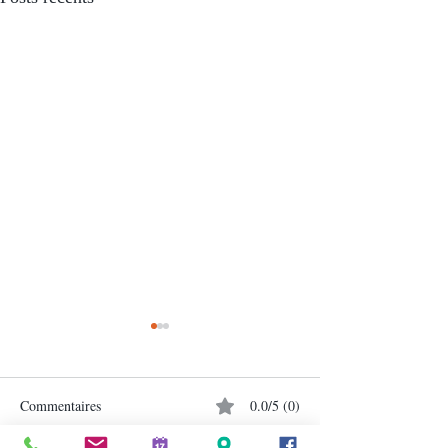
Commentaires
0.0/5 (0)