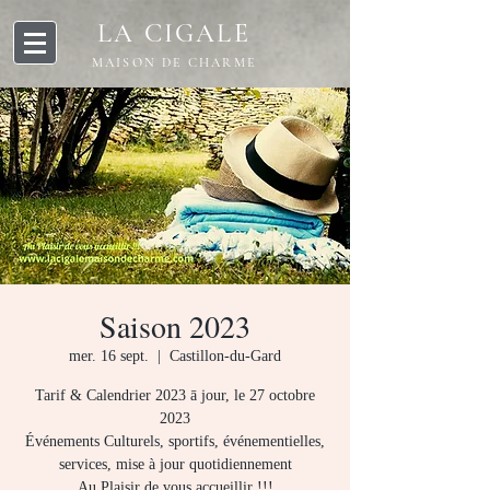
LA CIGALE
MAISON DE CHARME
Saison 2023
mer. 16 sept.
  |  
Castillon-du-Gard
Tarif & Calendrier 2023 ā jour, le 27 octobre
2023
Événements Culturels, sportifs, événementielles,
services, mise à jour quotidiennement
Au Plaisir de vous accueillir !!!