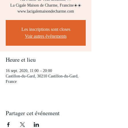
La Cigale Maison de Charme, Francine☀️☀️
www.lacigalemaisondecharme.com
Les inscriptions sont closes
Voir autres événements
Heure et lieu
16 sept. 2020, 11:00 – 20:00
Castillon-du-Gard, 30210 Castillon-du-Gard,
France
Partager cet événement