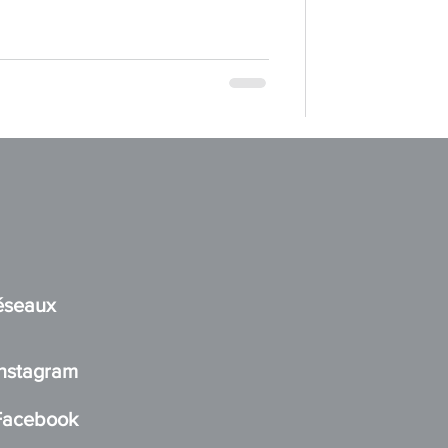
éseaux
Instagram
Facebook