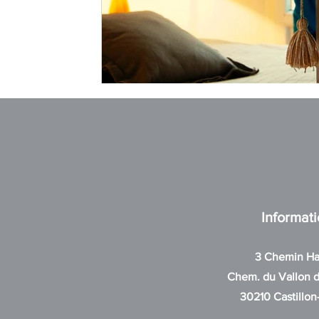
Informat
3 Chemin Ha
Chem. du Vallon d
30210 Castillon